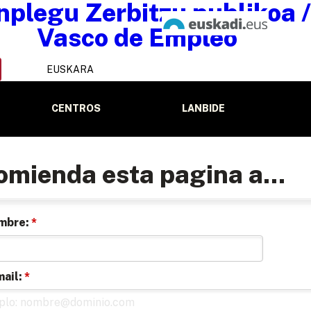
EUSKARA
CENTROS
LANBIDE
omienda esta pagina a...
mbre:
*
mail:
*