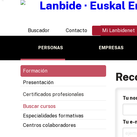
Buscador
Contacto
Mi Lanbidenet
PERSONAS
EMPRESAS
Formación
Rec
Presentación
Certificados profesionales
Tu no
Buscar cursos
Especialidades formativas
Tu e-
Centros colaboradores