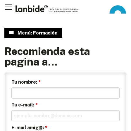
Menú: Formación
Recomienda esta
pagina a...
Tu nombre:
*
Tu e-mail:
*
E-mail amig@:
*