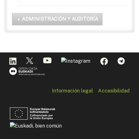
ADMINISTRACIÓN Y AUDITORÍA
Información legal
Accesibilidad