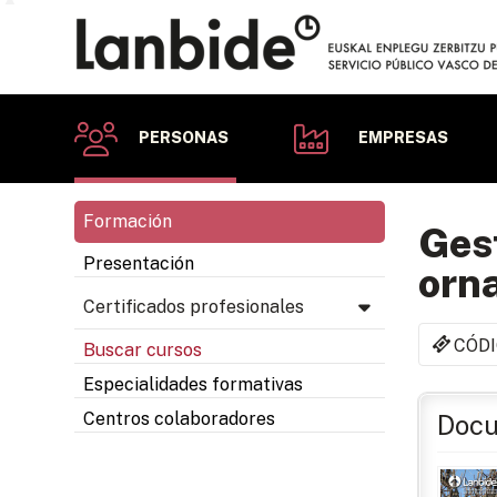
PERSONAS
EMPRESAS
Formación
Ges
Presentación
orn
Certificados profesionales
CÓDI
Buscar cursos
Especialidades formativas
Centros colaboradores
Docu