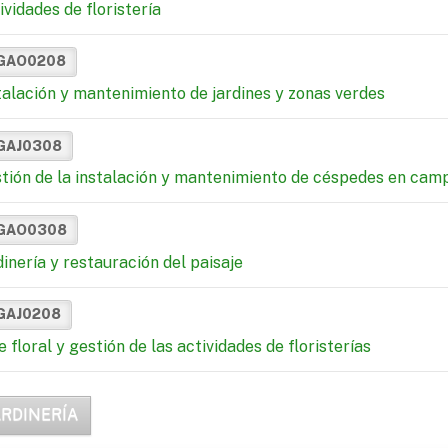
ividades de floristería
GAO0208
talación y mantenimiento de jardines y zonas verdes
GAJ0308
tión de la instalación y mantenimiento de céspedes en cam
GAO0308
dinería y restauración del paisaje
GAJ0208
e floral y gestión de las actividades de floristerías
ARDINERÍA