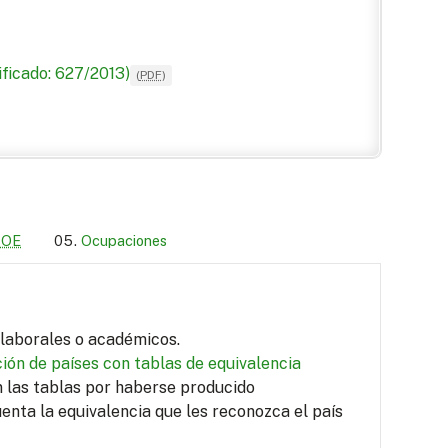
ficado: 627/2013)
(
PDF
)
LOE
Ocupaciones
s laborales o académicos.
ión de países con tablas de equivalencia
en las tablas por haberse producido
uenta la equivalencia que les reconozca el país