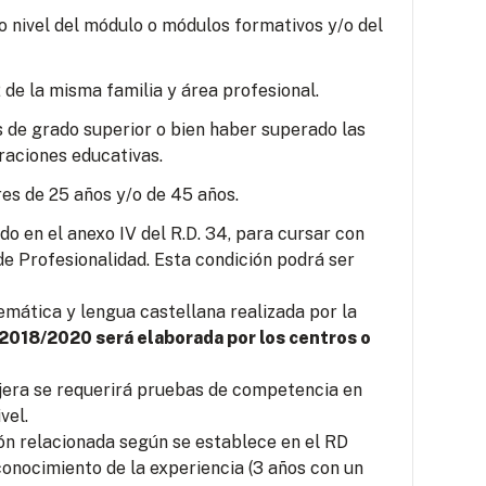
o nivel del módulo o módulos formativos y/o del
 de la misma familia y área profesional.
s de grado superior o bien haber superado las
raciones educativas.
es de 25 años y/o de 45 años.
o en el anexo IV del R.D. 34, para cursar con
e Profesionalidad. Esta condición podrá ser
mática y lengua castellana realizada por la
 2018/2020 será elaborada por los centros o
jera se requerirá pruebas de competencia en
vel.
ión relacionada según se establece en el RD
conocimiento de la experiencia (3 años con un