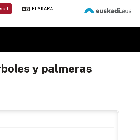
enet
EUSKARA
rboles y palmeras