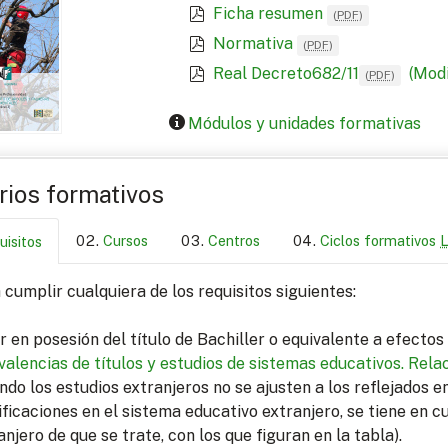
Ficha resumen
(
PDF
)
Normativa
(
PDF
)
Real Decreto682/11
(Modi
(
PDF
)
Módulos y unidades formativas
arios formativos
Cursos
Centros
Ciclos formativos
uisitos
cumplir cualquiera de los requisitos siguientes:
r en posesión del título de Bachiller o equivalente a efecto
valencias de títulos y estudios de sistemas educativos.
Relac
ndo los estudios extranjeros no se ajusten a los reflejados 
ficaciones en el sistema educativo extranjero, se tiene en c
anjero de que se trate, con los que figuran en la tabla).