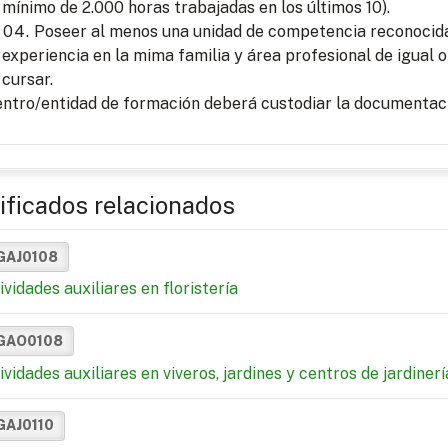
mínimo de 2.000 horas trabajadas en los últimos 10).
Poseer al menos una unidad de competencia reconocida 
experiencia en la mima familia y área profesional de igual o
cursar.
entro/entidad de formación deberá custodiar la documentaci
ificados relacionados
GAJ0108
ividades auxiliares en floristería
GAO0108
ividades auxiliares en viveros, jardines y centros de jardinerí
GAJ0110