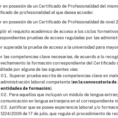
r en posesión de un Certificado de Profesionalidad del mism
ificado de profesionalidad al que desea acceder.
r en posesión de un Certificado de Profesionalidad de nivel 2
lir el requisito académico de acceso a los ciclos formativo
espondientes pruebas de acceso reguladas por las administ
r superada la prueba de acceso a la universidad para mayor
r las competencias clave necesarias, de acuerdo a lo recogid
vechamiento la formación correspondiente del Certificado d
ditada por alguna de las siguientes vías:
Superar prueba escrita de competencias clave en mate
administración laboral competente (
en la convocatoria de
entidades de formación
).
Para aquellos que incluyan un módulo de lengua extran
comunicación en lengua extranjera en el correspondiente ni
Justificar que se posee experiencia laboral y/o formac
1224/2009 de 17 de julio, que regula el procedimiento de re