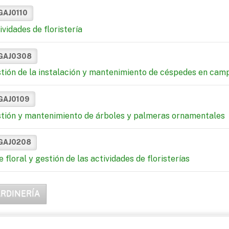
GAJ0110
ividades de floristería
GAJ0308
tión de la instalación y mantenimiento de céspedes en cam
GAJ0109
tión y mantenimiento de árboles y palmeras ornamentales
GAJ0208
e floral y gestión de las actividades de floristerías
ARDINERÍA