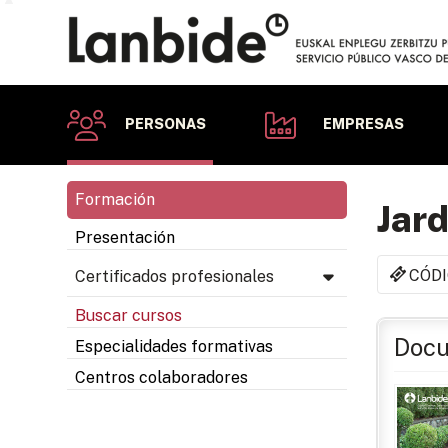
PERSONAS
EMPRESAS
Formación
Jard
Presentación
CÓDI
Certificados profesionales
Buscar cursos
Docu
Especialidades formativas
Centros colaboradores