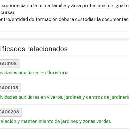
experiencia en la mima familia y área profesional de igual o
cursar.
entro/entidad de formación deberá custodiar la documentaci
ificados relacionados
GAJ0108
ividades auxiliares en floristería
GAO0108
ividades auxiliares en viveros, jardines y centros de jardinerí
GAO0208
talación y mantenimiento de jardines y zonas verdes