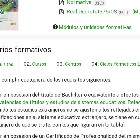
Normativa
(
PDF
)
Real Decreto1375/08
(Mo
(
PDF
)
Módulos y unidades formativas
arios formativos
Cursos
Centros
Ciclos formativos
uisitos
cumplir cualquiera de los requisitos siguientes:
r en posesión del título de Bachiller o equivalente a efecto
valencias de títulos y estudios de sistemas educativos.
Relac
ndo los estudios extranjeros no se ajusten a los reflejados 
ficaciones en el sistema educativo extranjero, se tiene en c
anjero de que se trate, con los que figuran en la tabla).
r en posesión de un Certificado de Profesionalidad del mism