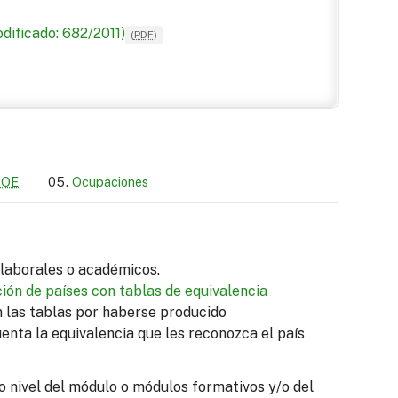
dificado: 682/2011)
(
PDF
)
LOE
Ocupaciones
s laborales o académicos.
ión de países con tablas de equivalencia
en las tablas por haberse producido
uenta la equivalencia que les reconozca el país
o nivel del módulo o módulos formativos y/o del