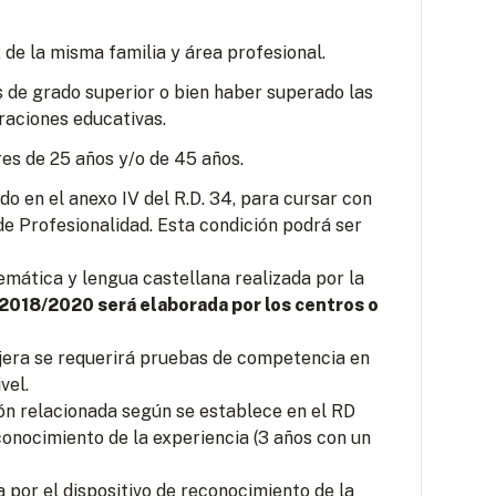
 de la misma familia y área profesional.
s de grado superior o bien haber superado las
raciones educativas.
es de 25 años y/o de 45 años.
o en el anexo IV del R.D. 34, para cursar con
e Profesionalidad. Esta condición podrá ser
mática y lengua castellana realizada por la
 2018/2020 será elaborada por los centros o
jera se requerirá pruebas de competencia en
vel.
ión relacionada según se establece en el RD
conocimiento de la experiencia (3 años con un
por el dispositivo de reconocimiento de la