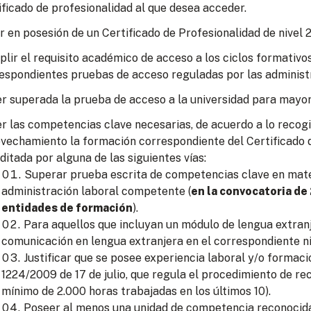
ificado de profesionalidad al que desea acceder.
r en posesión de un Certificado de Profesionalidad de nivel 2
lir el requisito académico de acceso a los ciclos formativo
espondientes pruebas de acceso reguladas por las administ
r superada la prueba de acceso a la universidad para mayor
r las competencias clave necesarias, de acuerdo a lo recogid
vechamiento la formación correspondiente del Certificado d
ditada por alguna de las siguientes vías:
Superar prueba escrita de competencias clave en mate
administración laboral competente (
en la convocatoria de
entidades de formación
).
Para aquellos que incluyan un módulo de lengua extran
comunicación en lengua extranjera en el correspondiente ni
Justificar que se posee experiencia laboral y/o formac
1224/2009 de 17 de julio, que regula el procedimiento de re
mínimo de 2.000 horas trabajadas en los últimos 10).
Poseer al menos una unidad de competencia reconocida 