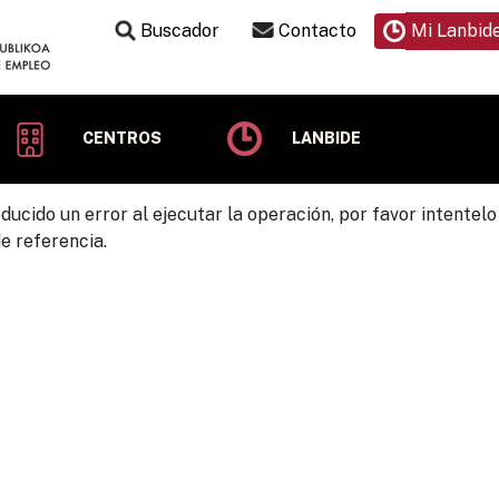
Buscador
Contacto
Mi Lanbid
CENTROS
LANBIDE
ducido un error al ejecutar la operación, por favor intente
e referencia.