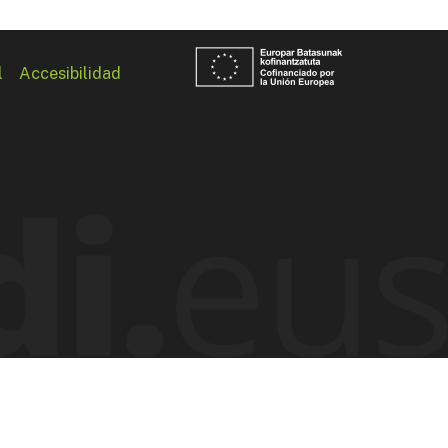
l
Accesibilidad