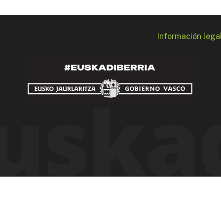
Información lega