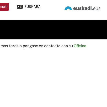
enet
EUSKARA
lo mas tarde o pongase en contacto con su
Oficina