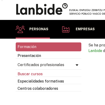
PERSONAS
EMPRESAS
Se ha pro
Formación
Lanbide
d
Presentación
Certificados profesionales
Buscar cursos
Especialidades formativas
Centros colaboradores