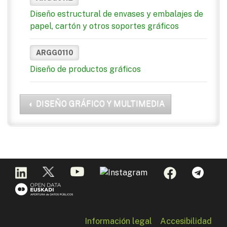
Diseño estructural de envases y embalajes de
papel, cartón y otros soportes gráficos
ARGG0110
Diseño de productos gráficos
DISEÑO GRÁFICO Y MULTIMEDIA
Información legal
Accesibilidad