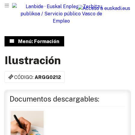
Menú: Formación
Ilustración
CÓDIGO:
ARGG0212
Documentos descargables: