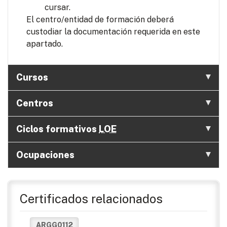
cursar.
El centro/entidad de formación deberá
custodiar la documentación requerida en este
apartado.
Cursos
Centros
Ciclos formativos
LOE
Ocupaciones
Certificados relacionados
ARGG0112