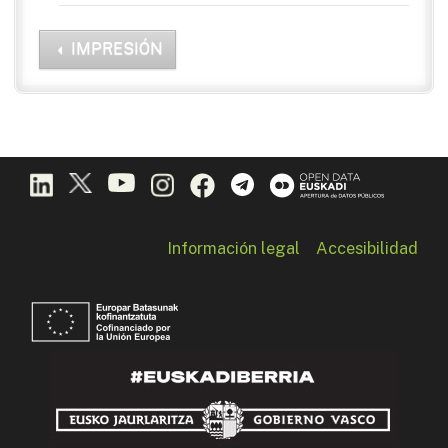
IMPRESIÓN
Información legal
Accesibilidad