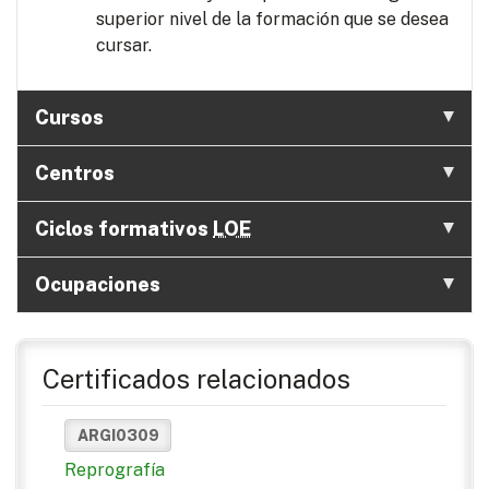
superior nivel de la formación que se desea
cursar.
Cursos
Centros
Ciclos formativos
LOE
Ocupaciones
Certificados relacionados
ARGI0309
Reprografía