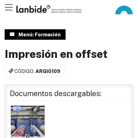
Menú: Formación
Impresión en offset
CÓDIGO:
ARGI0109
Documentos descargables: