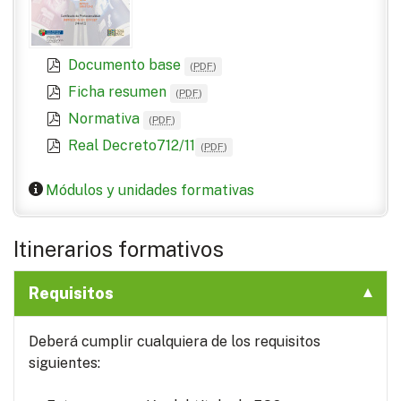
Documento base
(
PDF
)
Ficha resumen
(
PDF
)
Normativa
(
PDF
)
Real Decreto712/11
(
PDF
)
Módulos y unidades formativas
Itinerarios formativos
Requisitos
Deberá cumplir cualquiera de los requisitos
siguientes: