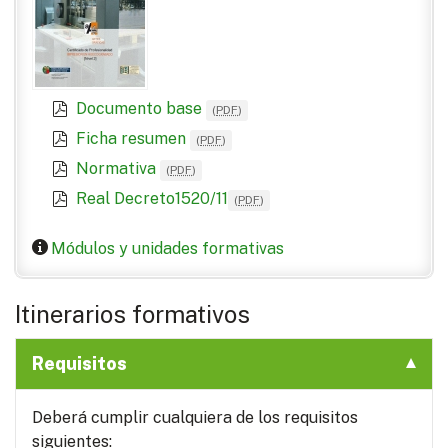
Documento base
(
PDF
)
Ficha resumen
(
PDF
)
Normativa
(
PDF
)
Real Decreto1520/11
(
PDF
)
Módulos y unidades formativas
Itinerarios formativos
Requisitos
Deberá cumplir cualquiera de los requisitos
siguientes: