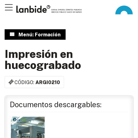
Menú: Formación
Impresión en
huecograbado
CÓDIGO:
ARGI0210
Documentos descargables: