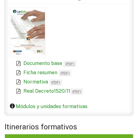
Documento base
(
PDF
)
Ficha resumen
(
PDF
)
Normativa
(
PDF
)
Real Decreto1520/11
(
PDF
)
Módulos y unidades formativas
Itinerarios formativos