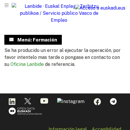
Menú: Formación
Se ha producido un error al ejecutar la operación, por
favor intentelo mas tarde o pongase en contacto con
su
Oficina Lanbide
de referencia.
Información legal
Accesibilidad