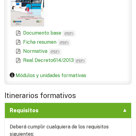
Documento base
(
PDF
)
Ficha resumen
(
PDF
)
Normativa
(
PDF
)
Real Decreto614/2013
(
PDF
)
Módulos y unidades formativas
Itinerarios formativos
Requisitos
Deberá cumplir cualquiera de los requisitos
siguientes: