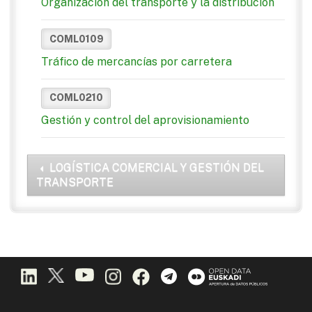
Organización del transporte y la distribución
COML0109
Tráfico de mercancías por carretera
COML0210
Gestión y control del aprovisionamiento
LOGÍSTICA COMERCIAL Y GESTIÓN DEL
TRANSPORTE