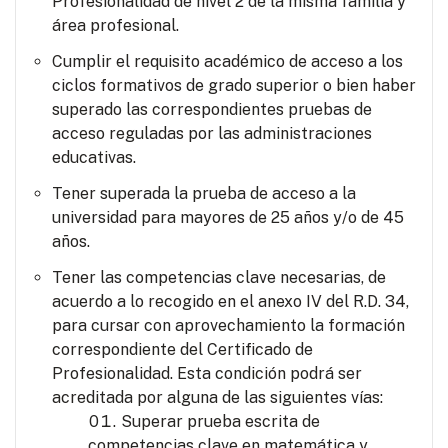
Profesionalidad de nivel 2 de la misma familia y
área profesional.
Cumplir el requisito académico de acceso a los
ciclos formativos de grado superior o bien haber
superado las correspondientes pruebas de
acceso reguladas por las administraciones
educativas.
Tener superada la prueba de acceso a la
universidad para mayores de 25 años y/o de 45
años.
Tener las competencias clave necesarias, de
acuerdo a lo recogido en el anexo IV del R.D. 34,
para cursar con aprovechamiento la formación
correspondiente del Certificado de
Profesionalidad. Esta condición podrá ser
acreditada por alguna de las siguientes vías:
Superar prueba escrita de
competencias clave en matemática y