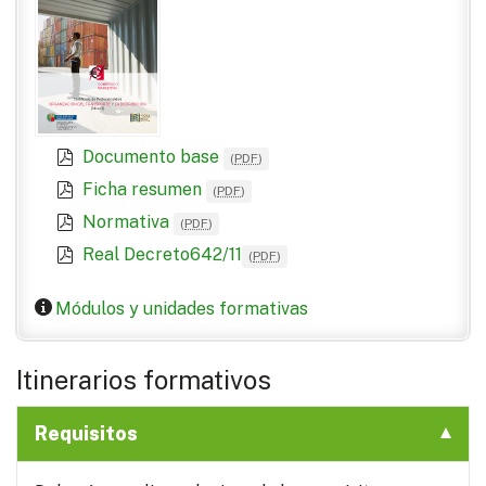
Documento base
(
PDF
)
Ficha resumen
(
PDF
)
Normativa
(
PDF
)
Real Decreto642/11
(
PDF
)
Módulos y unidades formativas
Itinerarios formativos
Requisitos