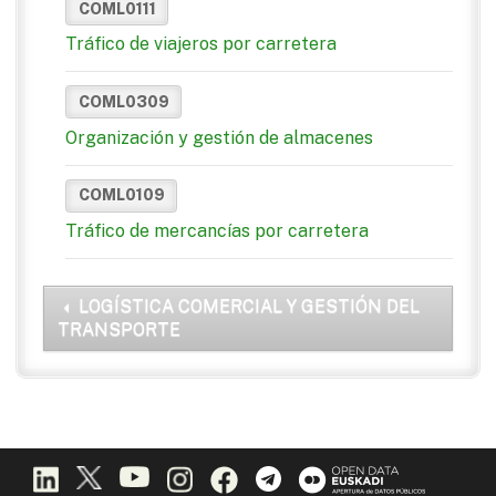
COML0111
Tráfico de viajeros por carretera
COML0309
Organización y gestión de almacenes
COML0109
Tráfico de mercancías por carretera
LOGÍSTICA COMERCIAL Y GESTIÓN DEL
TRANSPORTE