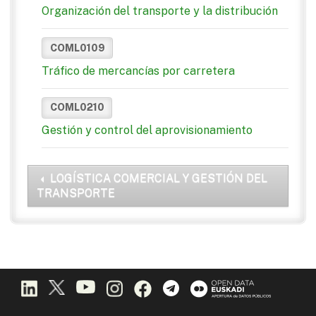
Organización del transporte y la distribución
COML0109
Tráfico de mercancías por carretera
COML0210
Gestión y control del aprovisionamiento
LOGÍSTICA COMERCIAL Y GESTIÓN DEL
TRANSPORTE