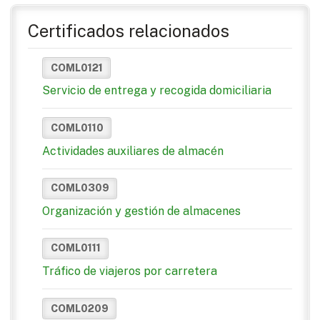
Certificados relacionados
COML0121
Servicio de entrega y recogida domiciliaria
COML0110
Actividades auxiliares de almacén
COML0309
Organización y gestión de almacenes
COML0111
Tráfico de viajeros por carretera
COML0209