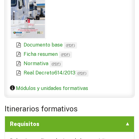
Documento base
(
PDF
)
Ficha resumen
(
PDF
)
Normativa
(
PDF
)
Real Decreto614/2013
(
PDF
)
Módulos y unidades formativas
Itinerarios formativos
Requisitos