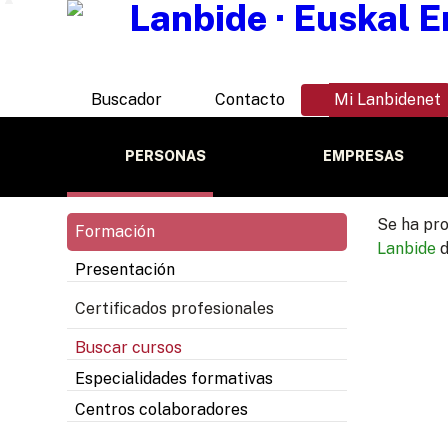
Buscador
Contacto
Mi Lanbidenet
PERSONAS
EMPRESAS
Se ha pro
Formación
Lanbide
d
Presentación
Certificados profesionales
Buscar cursos
Especialidades formativas
Centros colaboradores