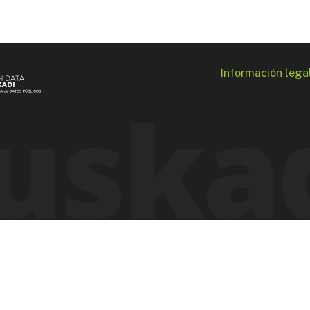
Información lega