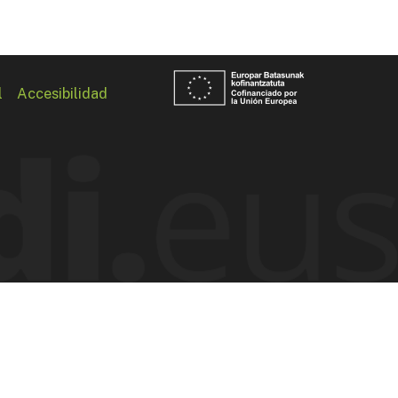
l
Accesibilidad