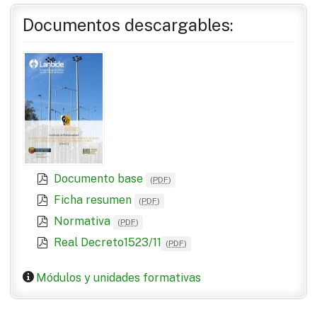
Documentos descargables:
Documento base
(
PDF
)
Ficha resumen
(
PDF
)
Normativa
(
PDF
)
Real Decreto1523/11
(
PDF
)
Módulos y unidades formativas