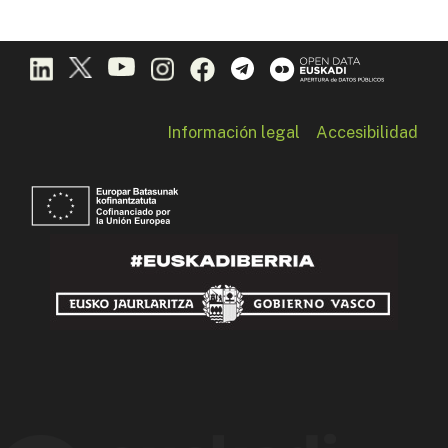
Información legal
Accesibilidad