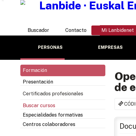
Buscador
Contacto
Mi Lanbidenet
PERSONAS
EMPRESAS
Formación
Ope
Presentación
de e
Certificados profesionales
CÓDI
Buscar cursos
Especialidades formativas
Centros colaboradores
Docu