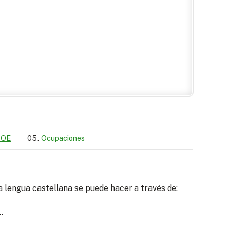
LOE
Ocupaciones
a lengua castellana se puede hacer a través de:
.