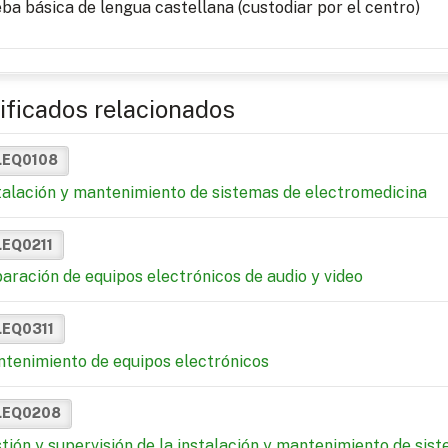
ba básica de lengua castellana (custodiar por el centro)
ificados relacionados
LEQ0108
talación y mantenimiento de sistemas de electromedicina
LEQ0211
aración de equipos electrónicos de audio y video
LEQ0311
tenimiento de equipos electrónicos
LEQ0208
tión y supervisión de la instalación y mantenimiento de sis