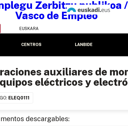
EUSKARA
CENTROS
LANBIDE
raciones auxiliares de mo
quipos eléctricos y electró
GO:
ELEQ0111
mentos descargables: