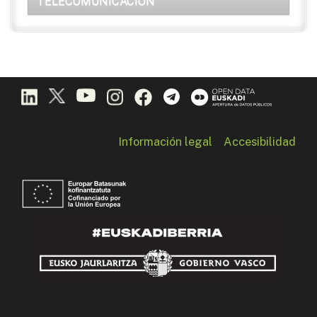
TELECOMUNICACIÓN
Información legal
Accesibilidad