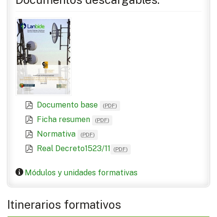
Documento base
(
PDF
)
Ficha resumen
(
PDF
)
Normativa
(
PDF
)
Real Decreto1523/11
(
PDF
)
Módulos y unidades formativas
Itinerarios formativos