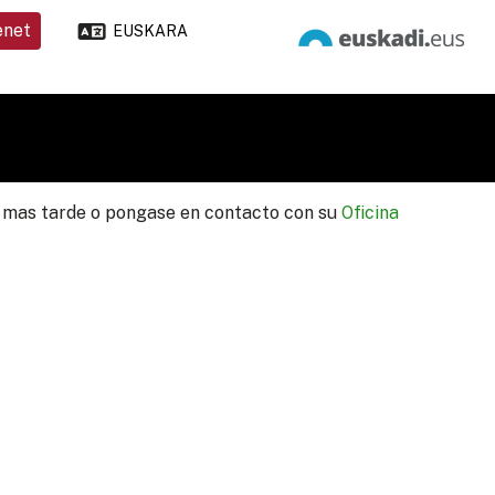
enet
EUSKARA
lo mas tarde o pongase en contacto con su
Oficina