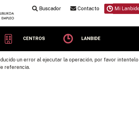
Buscador
Contacto
Mi Lanbid
CENTROS
LANBIDE
ducido un error al ejecutar la operación, por favor intente
e referencia.