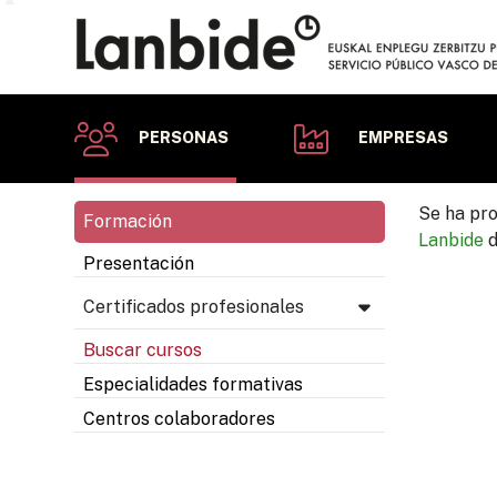
PERSONAS
EMPRESAS
Se ha pro
Formación
Lanbide
d
Presentación
Certificados profesionales
Buscar cursos
Especialidades formativas
Centros colaboradores