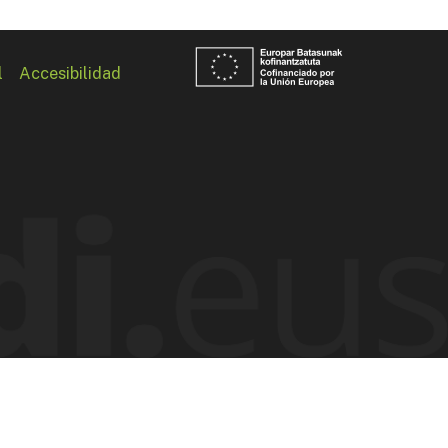
l
Accesibilidad