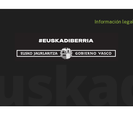
Información lega