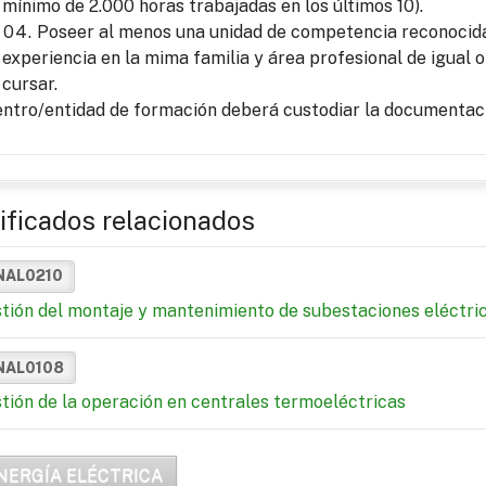
mínimo de 2.000 horas trabajadas en los últimos 10).
Poseer al menos una unidad de competencia reconocida 
experiencia en la mima familia y área profesional de igual o
cursar.
entro/entidad de formación deberá custodiar la documentaci
ificados relacionados
NAL0210
tión del montaje y mantenimiento de subestaciones eléctri
NAL0108
tión de la operación en centrales termoeléctricas
NERGÍA ELÉCTRICA