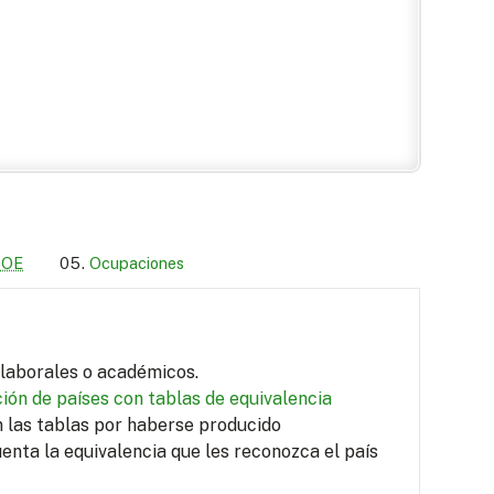
LOE
Ocupaciones
s laborales o académicos.
ión de países con tablas de equivalencia
en las tablas por haberse producido
uenta la equivalencia que les reconozca el país