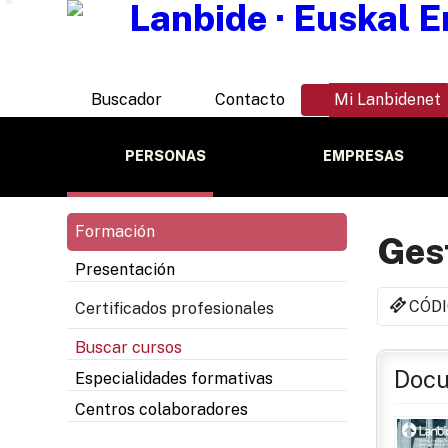
Buscador
Contacto
Mi Lanbidenet
PERSONAS
EMPRESAS
Formación
Gest
Presentación
CÓDI
Certificados profesionales
Buscar cursos
Docu
Especialidades formativas
Centros colaboradores