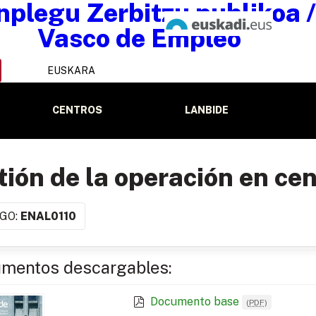
EUSKARA
CENTROS
LANBIDE
ión de la operación en cen
GO:
ENAL0110
mentos descargables:
Documento base
(
PDF
)