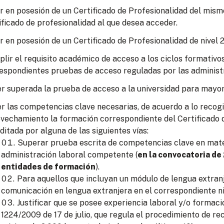
r en posesión de un Certificado de Profesionalidad del mism
ificado de profesionalidad al que desea acceder.
r en posesión de un Certificado de Profesionalidad de nivel 2
lir el requisito académico de acceso a los ciclos formativo
espondientes pruebas de acceso reguladas por las administ
r superada la prueba de acceso a la universidad para mayor
r las competencias clave necesarias, de acuerdo a lo recogid
vechamiento la formación correspondiente del Certificado d
ditada por alguna de las siguientes vías:
Superar prueba escrita de competencias clave en mate
administración laboral competente (
en la convocatoria de
entidades de formación
).
Para aquellos que incluyan un módulo de lengua extran
comunicación en lengua extranjera en el correspondiente ni
Justificar que se posee experiencia laboral y/o formac
1224/2009 de 17 de julio, que regula el procedimiento de re