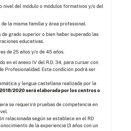
o nivel del módulo o módulos formativos y/o del
 de la misma familia y área profesional.
s de grado superior o bien haber superado las
raciones educativas.
es de 25 años y/o de 45 años.
o en el anexo IV del R.D. 34, para cursar con
e Profesionalidad. Esta condición podrá ser
mática y lengua castellana realizada por la
 2018/2020 será elaborada por los centros o
jera se requerirá pruebas de competencia en
vel.
ión relacionada según se establece en el RD
conocimiento de la experiencia (3 años con un