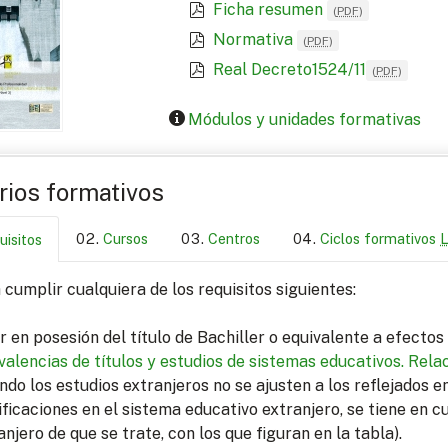
Ficha resumen
(
PDF
)
Normativa
(
PDF
)
Real Decreto1524/11
(
PDF
)
Módulos y unidades formativas
arios formativos
Cursos
Centros
Ciclos formativos
uisitos
cumplir cualquiera de los requisitos siguientes:
r en posesión del título de Bachiller o equivalente a efecto
valencias de títulos y estudios de sistemas educativos.
Relac
ndo los estudios extranjeros no se ajusten a los reflejados 
ficaciones en el sistema educativo extranjero, se tiene en c
anjero de que se trate, con los que figuran en la tabla).