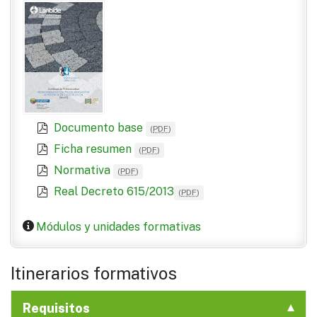
Documento base
(
PDF
)
Ficha resumen
(
PDF
)
Normativa
(
PDF
)
Real Decreto 615/2013
(
PDF
)
Módulos y unidades formativas
Itinerarios formativos
Requisitos