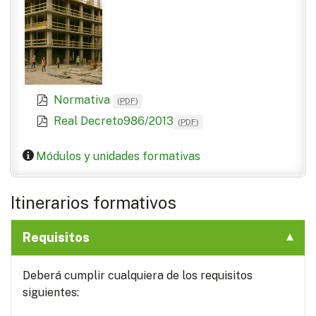
Normativa
(
PDF
)
Real Decreto986/2013
(
PDF
)
Módulos y unidades formativas
Itinerarios formativos
Requisitos
Deberá cumplir cualquiera de los requisitos
siguientes: