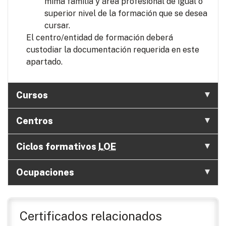
mima familia y área profesional de igual o
superior nivel de la formación que se desea
cursar.
El centro/entidad de formación deberá
custodiar la documentación requerida en este
apartado.
Cursos
Centros
Ciclos formativos
LOE
Ocupaciones
Certificados relacionados