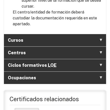
superior nivel de la formación que se desea
cursar.
El centro/entidad de formación deberá
custodiar la documentación requerida en este
apartado.
Cursos
Centros
Ciclos formativos
LOE
Ocupaciones
Certificados relacionados