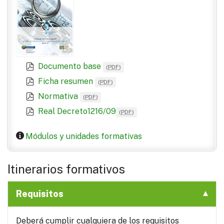
Documento base
(
PDF
)
Ficha resumen
(
PDF
)
Normativa
(
PDF
)
Real Decreto1216/09
(
PDF
)
Módulos y unidades formativas
Itinerarios formativos
Requisitos
Deberá cumplir cualquiera de los requisitos