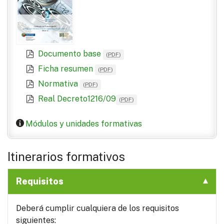
Documento base
(
PDF
)
Ficha resumen
(
PDF
)
Normativa
(
PDF
)
Real Decreto1216/09
(
PDF
)
Módulos y unidades formativas
Itinerarios formativos
Requisitos
Deberá cumplir cualquiera de los requisitos
siguientes: