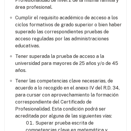
Profesionalidad de nivel 2 de la misma familia y
área profesional.
Cumplir el requisito académico de acceso a los
ciclos formativos de grado superior o bien haber
superado las correspondientes pruebas de
acceso reguladas por las administraciones
educativas.
Tener superada la prueba de acceso a la
universidad para mayores de 25 años y/o de 45
años.
Tener las competencias clave necesarias, de
acuerdo a lo recogido en el anexo IV del R.D. 34,
para cursar con aprovechamiento la formación
correspondiente del Certificado de
Profesionalidad. Esta condición podrá ser
acreditada por alguna de las siguientes vías:
Superar prueba escrita de
competencias clave en matemática y