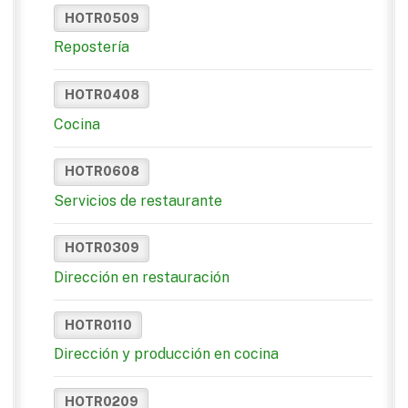
HOTR0509
Repostería
HOTR0408
Cocina
HOTR0608
Servicios de restaurante
HOTR0309
Dirección en restauración
HOTR0110
Dirección y producción en cocina
HOTR0209