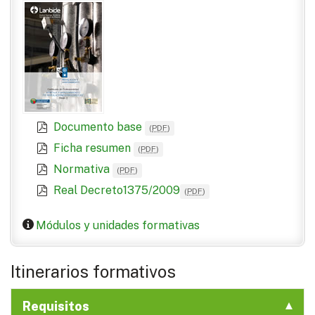
Documento base
(
PDF
)
Ficha resumen
(
PDF
)
Normativa
(
PDF
)
Real Decreto1375/2009
(
PDF
)
Módulos y unidades formativas
Itinerarios formativos
Requisitos