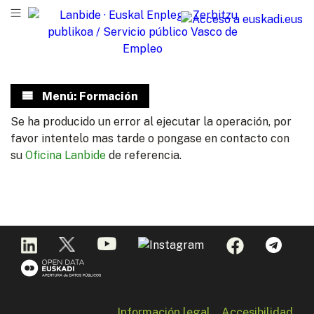
Menú: Formación
Se ha producido un error al ejecutar la operación, por
favor intentelo mas tarde o pongase en contacto con
su
Oficina Lanbide
de referencia.
Información legal
Accesibilidad