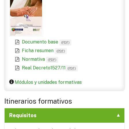
Documento base
(
PDF
)
Ficha resumen
(
PDF
)
Normativa
(
PDF
)
Real Decreto1527/11
(
PDF
)
Módulos y unidades formativas
Itinerarios formativos
Requisitos