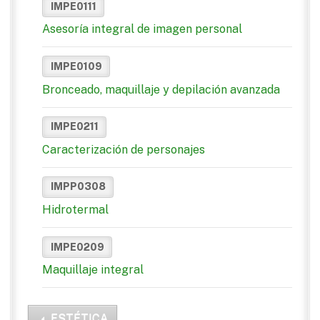
IMPE0111
Asesoría integral de imagen personal
IMPE0109
Bronceado, maquillaje y depilación avanzada
IMPE0211
Caracterización de personajes
IMPP0308
Hidrotermal
IMPE0209
Maquillaje integral
ESTÉTICA