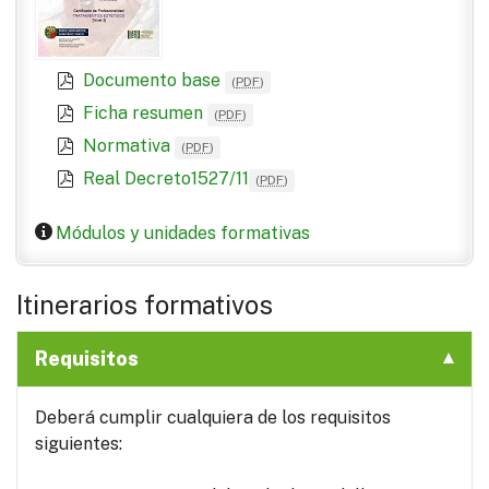
Documento base
(
PDF
)
Ficha resumen
(
PDF
)
Normativa
(
PDF
)
Real Decreto1527/11
(
PDF
)
Módulos y unidades formativas
Itinerarios formativos
Requisitos
Deberá cumplir cualquiera de los requisitos
siguientes: