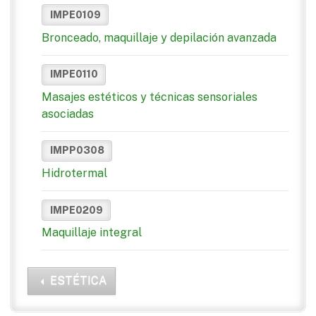
IMPE0109
Bronceado, maquillaje y depilación avanzada
IMPE0110
Masajes estéticos y técnicas sensoriales
asociadas
IMPP0308
Hidrotermal
IMPE0209
Maquillaje integral
ESTÉTICA