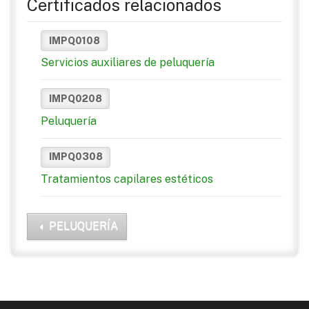
Certificados relacionados
IMPQ0108
Servicios auxiliares de peluquería
IMPQ0208
Peluquería
IMPQ0308
Tratamientos capilares estéticos
PELUQUERÍA