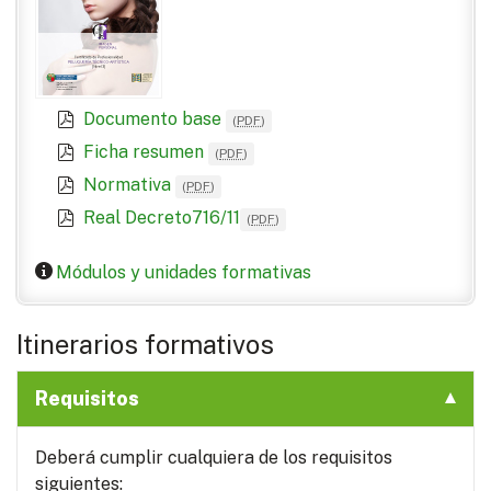
Documento base
(
PDF
)
Ficha resumen
(
PDF
)
Normativa
(
PDF
)
Real Decreto716/11
(
PDF
)
Módulos y unidades formativas
Itinerarios formativos
Requisitos
Deberá cumplir cualquiera de los requisitos
siguientes: