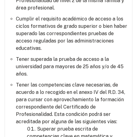
Profesionalidad de nivel 2 de la misma familia y
área profesional.
Cumplir el requisito académico de acceso a los
ciclos formativos de grado superior o bien haber
superado las correspondientes pruebas de
acceso reguladas por las administraciones
educativas.
Tener superada la prueba de acceso a la
universidad para mayores de 25 años y/o de 45
años.
Tener las competencias clave necesarias, de
acuerdo a lo recogido en el anexo IV del R.D. 34,
para cursar con aprovechamiento la formación
correspondiente del Certificado de
Profesionalidad. Esta condición podrá ser
acreditada por alguna de las siguientes vías:
Superar prueba escrita de
competencias clave en matemática y