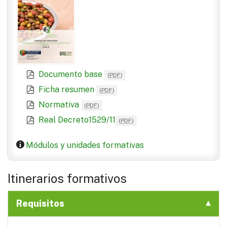
Documento base
(
PDF
)
Ficha resumen
(
PDF
)
Normativa
(
PDF
)
Real Decreto1529/11
(
PDF
)
Módulos y unidades formativas
Itinerarios formativos
Requisitos