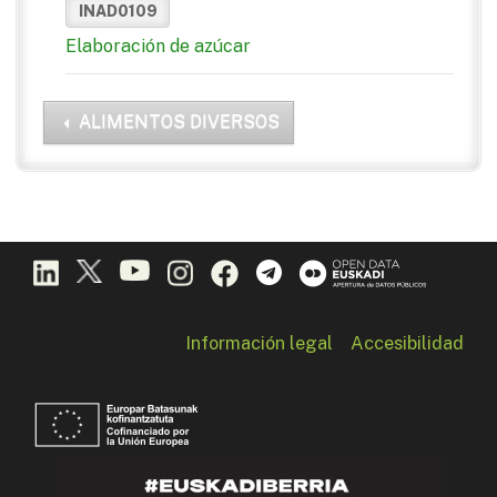
INAD0109
Elaboración de azúcar
ALIMENTOS DIVERSOS
Información legal
Accesibilidad