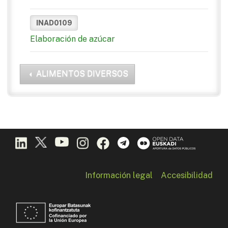
INAD0109
Elaboración de azúcar
ALIMENTOS DIVERSOS
Información legal
Accesibilidad