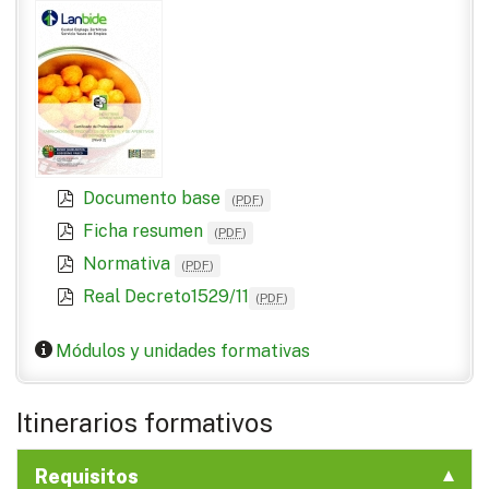
Documento base
(
PDF
)
Ficha resumen
(
PDF
)
Normativa
(
PDF
)
Real Decreto1529/11
(
PDF
)
Módulos y unidades formativas
Itinerarios formativos
Requisitos