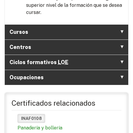
superior nivel de la formación que se desea
cursar.
Cursos
Centros
Ciclos formativos
LOE
Ocupaciones
Certificados relacionados
INAF0108
Panadería y bollería