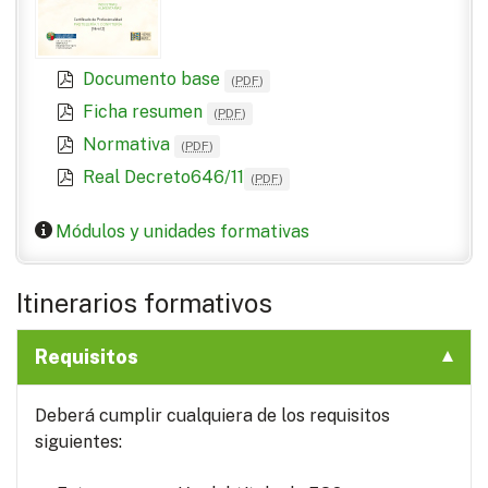
Documento base
(
PDF
)
Ficha resumen
(
PDF
)
Normativa
(
PDF
)
Real Decreto646/11
(
PDF
)
Módulos y unidades formativas
Itinerarios formativos
Requisitos
Deberá cumplir cualquiera de los requisitos
siguientes: