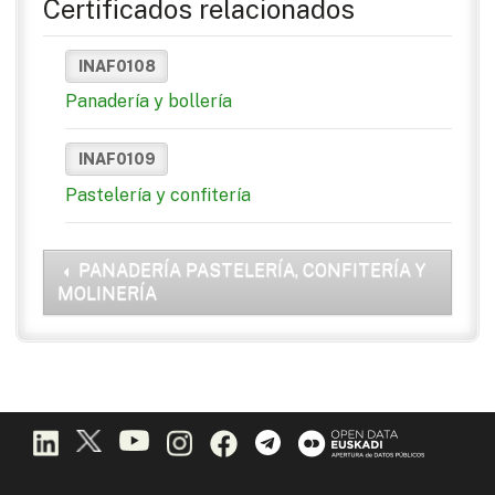
Certificados relacionados
INAF0108
Panadería y bollería
INAF0109
Pastelería y confitería
PANADERÍA PASTELERÍA, CONFITERÍA Y
MOLINERÍA