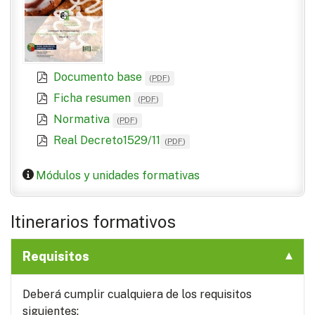
Documento base
(
PDF
)
Ficha resumen
(
PDF
)
Normativa
(
PDF
)
Real Decreto1529/11
(
PDF
)
Módulos y unidades formativas
Itinerarios formativos
Requisitos
Deberá cumplir cualquiera de los requisitos
siguientes: