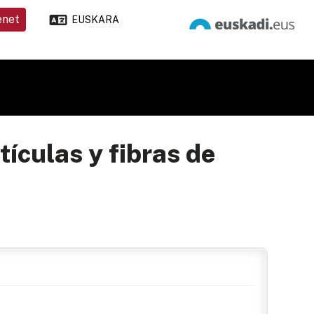
enet
EUSKARA
tículas y fibras de