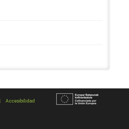
l
Accesibilidad