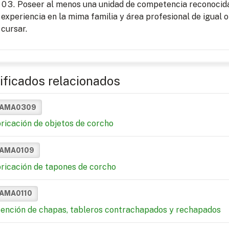
Poseer al menos una unidad de competencia reconocida 
experiencia en la mima familia y área profesional de igual o
cursar.
ificados relacionados
AMA0309
ricación de objetos de corcho
AMA0109
ricación de tapones de corcho
AMA0110
ención de chapas, tableros contrachapados y rechapados