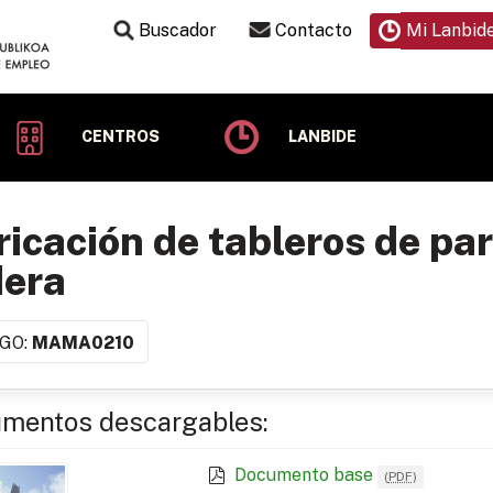
Buscador
Contacto
Mi Lanbid
CENTROS
LANBIDE
icación de tableros de par
era
GO:
MAMA0210
mentos descargables:
Documento base
(
PDF
)