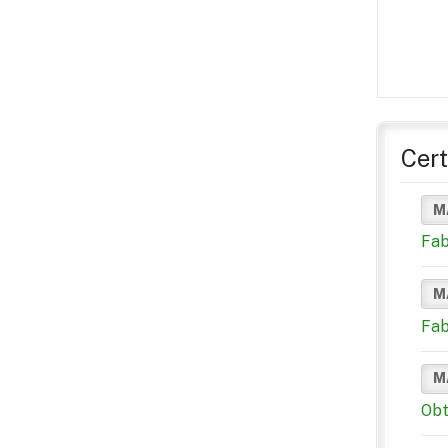
Cert
M
Fab
M
Fab
M
Obt