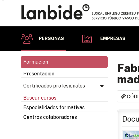
PERSONAS
EMPRESAS
Formación
Fabr
Presentación
mad
Certificados profesionales
CÓDI
Buscar cursos
Especialidades formativas
Centros colaboradores
Docu