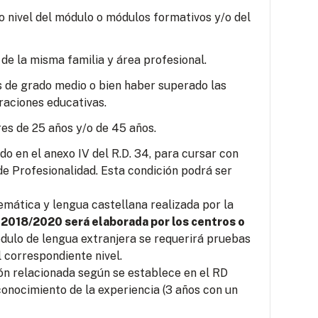
o nivel del módulo o módulos formativos y/o del
 de la misma familia y área profesional.
s de grado medio o bien haber superado las
raciones educativas.
es de 25 años y/o de 45 años.
o en el anexo IV del R.D. 34, para cursar con
e Profesionalidad. Esta condición podrá ser
mática y lengua castellana realizada por la
 2018/2020 será elaborada por los centros o
ódulo de lengua extranjera se requerirá pruebas
 correspondiente nivel.
ión relacionada según se establece en el RD
conocimiento de la experiencia (3 años con un