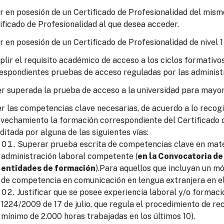
r en posesión de un Certificado de Profesionalidad del mism
ificado de Profesionalidad al que desea acceder.
r en posesión de un Certificado de Profesionalidad de nivel 1
lir el requisito académico de acceso a los ciclos formativo
espondientes pruebas de acceso reguladas por las administ
r superada la prueba de acceso a la universidad para mayor
r las competencias clave necesarias, de acuerdo a lo recogid
vechamiento la formación correspondiente del Certificado d
ditada por alguna de las siguientes vías:
Superar prueba escrita de competencias clave en mate
administración laboral competente (
en la Convocatoria de
entidades de formación
).Para aquellos que incluyan un m
de competencia en comunicación en lengua extranjera en el
Justificar que se posee experiencia laboral y/o formac
1224/2009 de 17 de julio, que regula el procedimiento de re
mínimo de 2.000 horas trabajadas en los últimos 10).