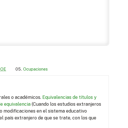
LOE
Ocupaciones
orales o académicos.
Equivalencias de títulos y
de equivalencia
(Cuando los estudios extranjeros
do modificaciones en el sistema educativo
el país extranjero de que se trate, con los que