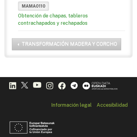
MAMA0110
Obtención de chapas, tableros
contrachapados y rechapados
TRANSFORMACIÓN MADERA Y CORCHO
Información legal
Accesibilidad