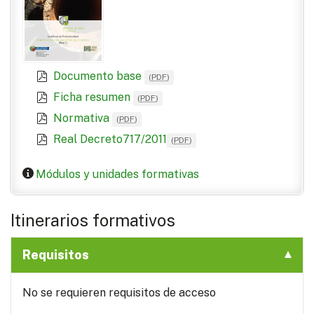
Documento base
(
PDF
)
Ficha resumen
(
PDF
)
Normativa
(
PDF
)
Real Decreto717/2011
(
PDF
)
Módulos y unidades formativas
Itinerarios formativos
Requisitos
No se requieren requisitos de acceso