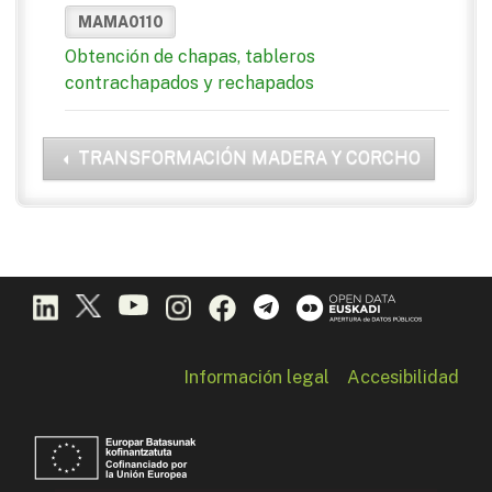
MAMA0110
Obtención de chapas, tableros
contrachapados y rechapados
TRANSFORMACIÓN MADERA Y CORCHO
Información legal
Accesibilidad