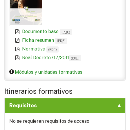
Documento base
(
PDF
)
Ficha resumen
(
PDF
)
Normativa
(
PDF
)
Real Decreto717/2011
(
PDF
)
Módulos y unidades formativas
Itinerarios formativos
Requisitos
No se requieren requisitos de acceso