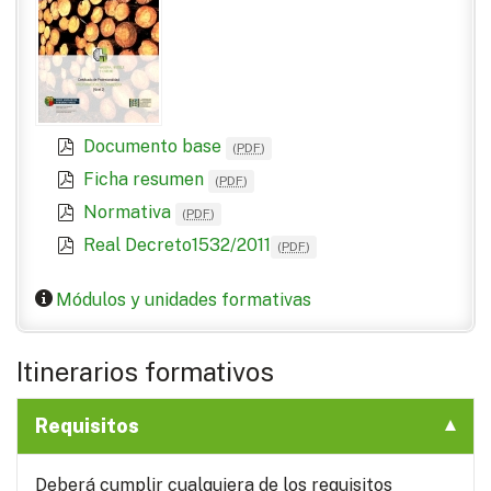
Documento base
(
PDF
)
Ficha resumen
(
PDF
)
Normativa
(
PDF
)
Real Decreto1532/2011
(
PDF
)
Módulos y unidades formativas
Itinerarios formativos
Requisitos
Deberá cumplir cualquiera de los requisitos