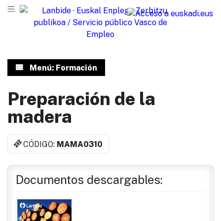
Menú: Formación
Preparación de la
madera
CÓDIGO:
MAMA0310
Documentos descargables: