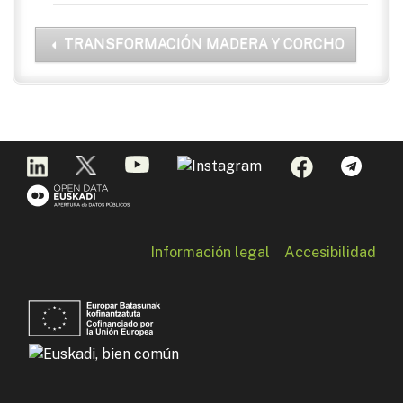
TRANSFORMACIÓN MADERA Y CORCHO
Información legal
Accesibilidad