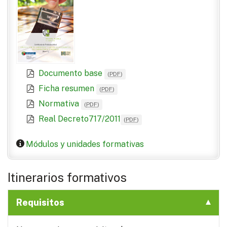
Documento base
(
PDF
)
Ficha resumen
(
PDF
)
Normativa
(
PDF
)
Real Decreto717/2011
(
PDF
)
Módulos y unidades formativas
Itinerarios formativos
Requisitos