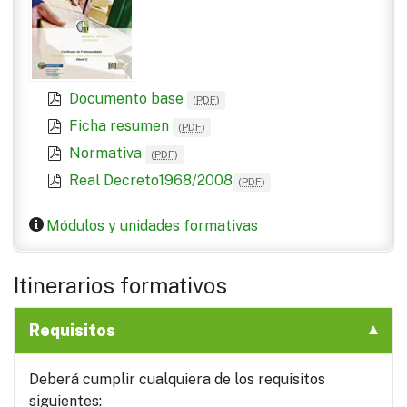
Documento base
(
PDF
)
Ficha resumen
(
PDF
)
Normativa
(
PDF
)
Real Decreto1968/2008
(
PDF
)
Módulos y unidades formativas
Itinerarios formativos
Requisitos
Deberá cumplir cualquiera de los requisitos
siguientes: