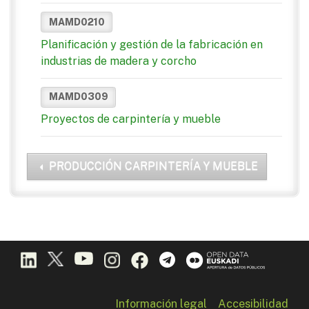
MAMD0210
Planificación y gestión de la fabricación en
industrias de madera y corcho
MAMD0309
Proyectos de carpintería y mueble
PRODUCCIÓN CARPINTERÍA Y MUEBLE
Información legal
Accesibilidad