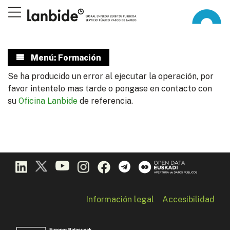
Menú: Formación
Se ha producido un error al ejecutar la operación, por
favor intentelo mas tarde o pongase en contacto con
su
Oficina Lanbide
de referencia.
Información legal
Accesibilidad