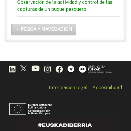
Observación de la actividad y control de las
capturas de un buque pesquero
PESCA Y NAVEGACIÓN
Información legal
Accesibilidad