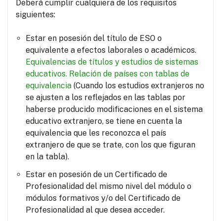
Deberá cumplir cualquiera de los requisitos
siguientes:
Estar en posesión del título de ESO o
equivalente a efectos laborales o académicos.
Equivalencias de títulos y estudios de sistemas
educativos.
Relación de países con tablas de
equivalencia
(Cuando los estudios extranjeros no
se ajusten a los reflejados en las tablas por
haberse producido modificaciones en el sistema
educativo extranjero, se tiene en cuenta la
equivalencia que les reconozca el país
extranjero de que se trate, con los que figuran
en la tabla).
Estar en posesión de un Certificado de
Profesionalidad del mismo nivel del módulo o
módulos formativos y/o del Certificado de
Profesionalidad al que desea acceder.