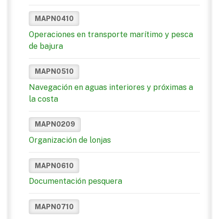
MAPN0410
Operaciones en transporte marítimo y pesca
de bajura
MAPN0510
Navegación en aguas interiores y próximas a
la costa
MAPN0209
Organización de lonjas
MAPN0610
Documentación pesquera
MAPN0710