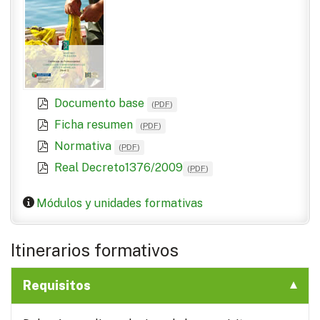
Documento base
(
PDF
)
Ficha resumen
(
PDF
)
Normativa
(
PDF
)
Real Decreto1376/2009
(
PDF
)
Módulos y unidades formativas
Itinerarios formativos
Requisitos