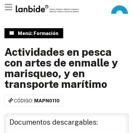
Menú: Formación
Actividades en pesca
con artes de enmalle y
marisqueo, y en
transporte marítimo
CÓDIGO:
MAPN0110
Documentos descargables: