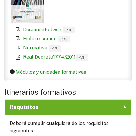
Documento base
(
PDF
)
Ficha resumen
(
PDF
)
Normativa
(
PDF
)
Real Decreto1774/2011
(
PDF
)
Módulos y unidades formativas
Itinerarios formativos
Requisitos
Deberá cumplir cualquiera de los requisitos
siguientes: