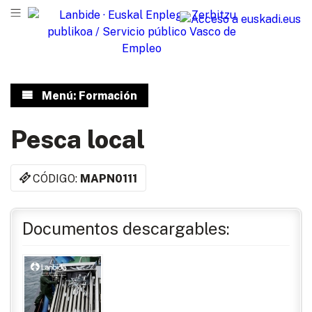
Menú: Formación
Pesca local
CÓDIGO:
MAPN0111
Documentos descargables: