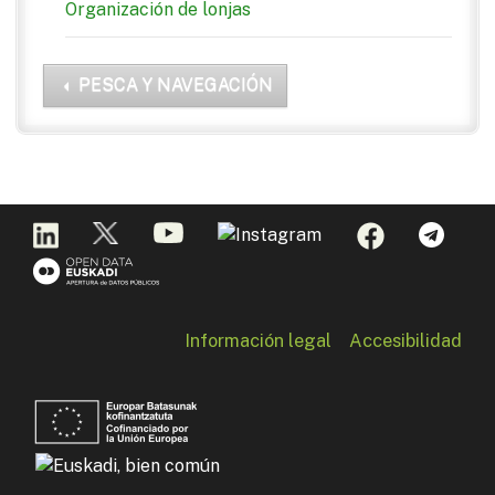
Organización de lonjas
PESCA Y NAVEGACIÓN
Información legal
Accesibilidad