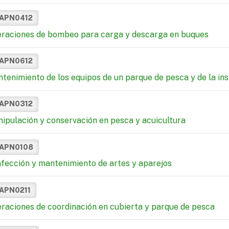
APN0412
raciones de bombeo para carga y descarga en buques
APN0612
tenimiento de los equipos de un parque de pesca y de la inst
APN0312
ipulación y conservación en pesca y acuicultura
APN0108
fección y mantenimiento de artes y aparejos
APN0211
raciones de coordinación en cubierta y parque de pesca