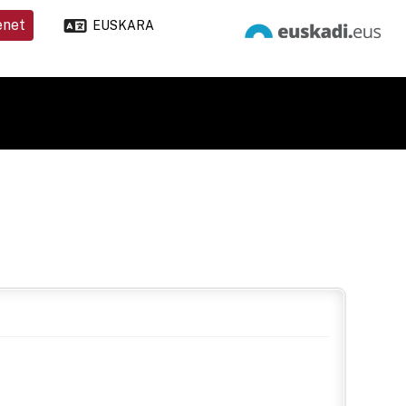
enet
EUSKARA