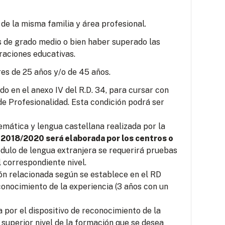
 de la misma familia y área profesional.
s de grado medio o bien haber superado las
raciones educativas.
es de 25 años y/o de 45 años.
o en el anexo IV del R.D. 34, para cursar con
e Profesionalidad. Esta condición podrá ser
mática y lengua castellana realizada por la
 2018/2020 será elaborada por los centros o
ódulo de lengua extranjera se requerirá pruebas
 correspondiente nivel.
ión relacionada según se establece en el RD
conocimiento de la experiencia (3 años con un
por el dispositivo de reconocimiento de la
 superior nivel de la formación que se desea