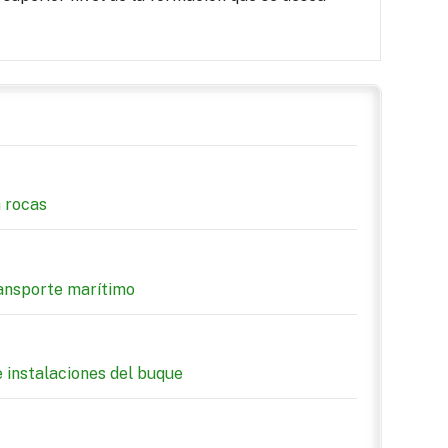
a rocas
ransporte marítimo
 instalaciones del buque