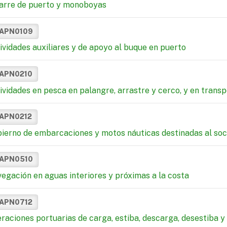
rre de puerto y monoboyas
APN0109
ividades auxiliares y de apoyo al buque en puerto
APN0210
ividades en pesca en palangre, arrastre y cerco, y en trans
APN0212
ierno de embarcaciones y motos náuticas destinadas al so
APN0510
egación en aguas interiores y próximas a la costa
APN0712
raciones portuarias de carga, estiba, descarga, desestiba y