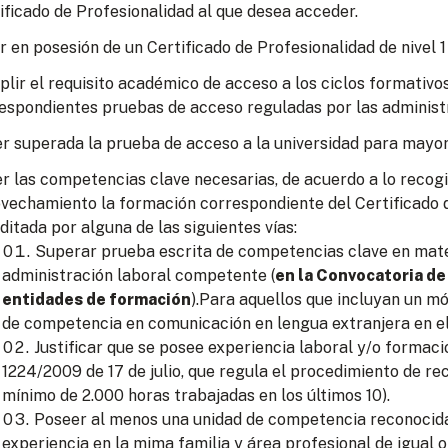
ificado de Profesionalidad al que desea acceder.
r en posesión de un Certificado de Profesionalidad de nivel 1
lir el requisito académico de acceso a los ciclos formativo
espondientes pruebas de acceso reguladas por las administ
r superada la prueba de acceso a la universidad para mayor
r las competencias clave necesarias, de acuerdo a lo recogid
vechamiento la formación correspondiente del Certificado d
ditada por alguna de las siguientes vías:
Superar prueba escrita de competencias clave en mate
administración laboral competente (
en la Convocatoria de
entidades de formación
).Para aquellos que incluyan un m
de competencia en comunicación en lengua extranjera en el
Justificar que se posee experiencia laboral y/o formac
1224/2009 de 17 de julio, que regula el procedimiento de re
mínimo de 2.000 horas trabajadas en los últimos 10).
Poseer al menos una unidad de competencia reconocida 
experiencia en la mima familia y área profesional de igual o