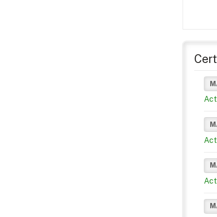
Cert
M
Act
M
Act
M
Act
M