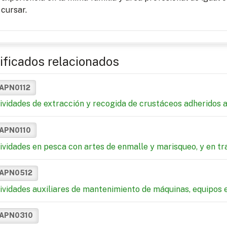
cursar.
ificados relacionados
APN0112
ividades de extracción y recogida de crustáceos adheridos 
APN0110
ividades en pesca con artes de enmalle y marisqueo, y en t
APN0512
ividades auxiliares de mantenimiento de máquinas, equipos e
APN0310