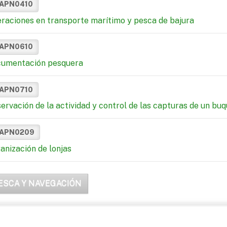
APN0410
raciones en transporte marítimo y pesca de bajura
APN0610
umentación pesquera
APN0710
ervación de la actividad y control de las capturas de un bu
APN0209
anización de lonjas
ESCA Y NAVEGACIÓN