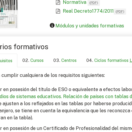
Normativa
(
PDF
)
Real Decreto1774/2011
(
PDF
)
Módulos y unidades formativas
arios formativos
Cursos
Centros
Ciclos formativos
uisitos
cumplir cualquiera de los requisitos siguientes:
r en posesión del título de ESO o equivalente a efectos lab
dios de sistemas educativos.
Relación de países con tablas 
e ajusten a los reflejados en las tablas por haberse produci
anjero, se tiene en cuenta la equivalencia que les reconozca 
ran en la tabla).
r en posesión de un Certificado de Profesionalidad del mism