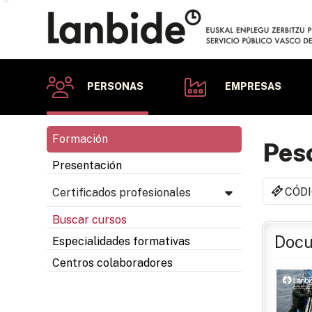
PERSONAS
EMPRESAS
Formación
Pesc
Presentación
CÓDI
Certificados profesionales
Buscar cursos
Docu
Especialidades formativas
Centros colaboradores