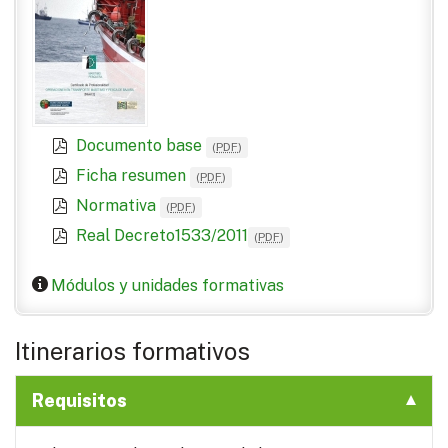
Documento base
(
PDF
)
Ficha resumen
(
PDF
)
Normativa
(
PDF
)
Real Decreto1533/2011
(
PDF
)
Módulos y unidades formativas
Itinerarios formativos
Requisitos