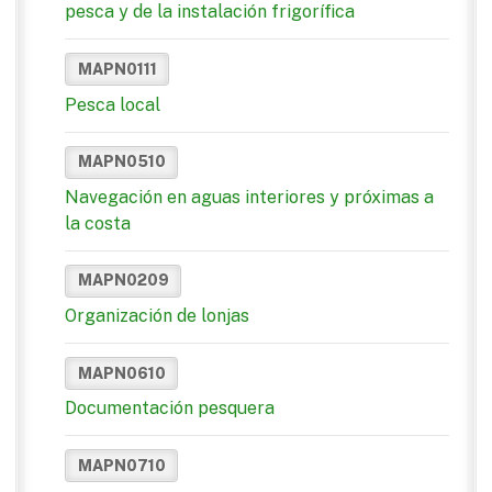
pesca y de la instalación frigorífica
MAPN0111
Pesca local
MAPN0510
Navegación en aguas interiores y próximas a
la costa
MAPN0209
Organización de lonjas
MAPN0610
Documentación pesquera
MAPN0710