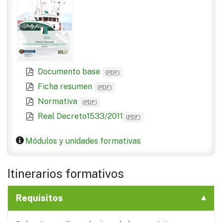
Documento base
(
PDF
)
Ficha resumen
(
PDF
)
Normativa
(
PDF
)
Real Decreto1533/2011
(
PDF
)
Módulos y unidades formativas
Itinerarios formativos
Requisitos