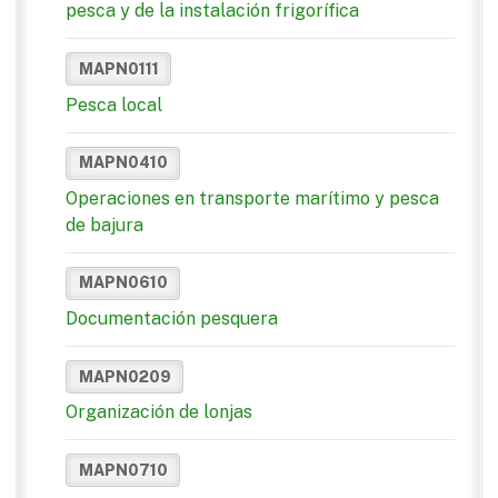
pesca y de la instalación frigorífica
MAPN0111
Pesca local
MAPN0410
Operaciones en transporte marítimo y pesca
de bajura
MAPN0610
Documentación pesquera
MAPN0209
Organización de lonjas
MAPN0710