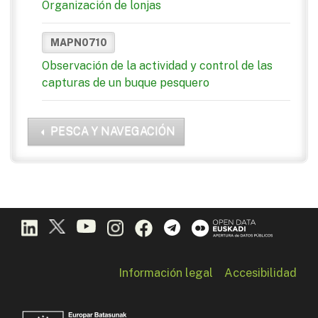
Organización de lonjas
MAPN0710
Observación de la actividad y control de las
capturas de un buque pesquero
PESCA Y NAVEGACIÓN
Información legal
Accesibilidad