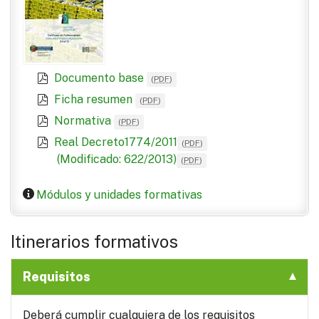
Documento base
(
PDF
)
Ficha resumen
(
PDF
)
Normativa
(
PDF
)
Real Decreto1774/2011
(
PDF
)
(Modificado: 622/2013)
(
PDF
)
Módulos y unidades formativas
Itinerarios formativos
Requisitos
Deberá cumplir cualquiera de los requisitos