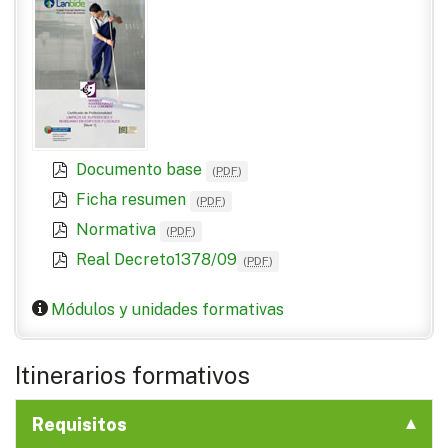
Documento base
(
PDF
)
Ficha resumen
(
PDF
)
Normativa
(
PDF
)
Real Decreto1378/09
(
PDF
)
Módulos y unidades formativas
Itinerarios formativos
Requisitos